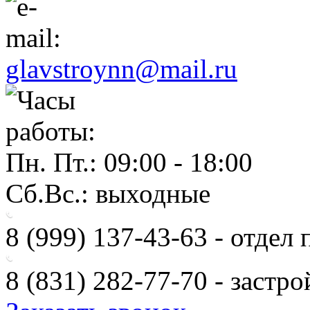
glavstroynn@mail.ru
Пн. Пт.: 09:00 - 18:00
Сб.Вс.: выходные
8 (999)
137-43-63
- отдел
8 (831)
282-77-70
- застр