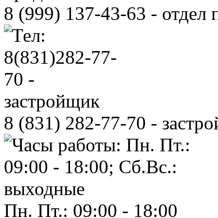
8 (999)
137-43-63
- отдел
8 (831)
282-77-70
- застр
Пн. Пт.: 09:00 - 18:00