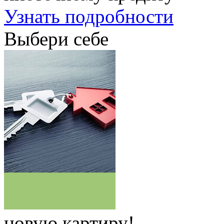
Узнать подробности
Выбери себе
новую картиру!