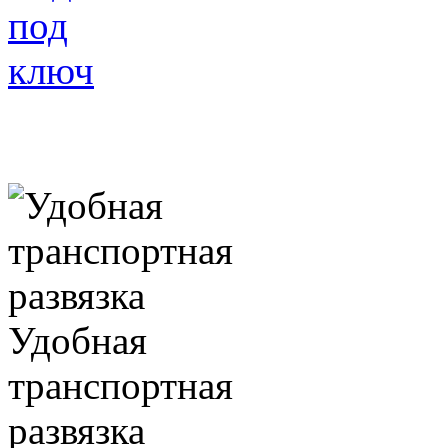
Отделка
под ключ
Удобная
транспортная
развязка